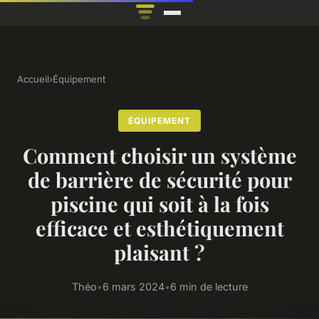
Accueil
›
Équipement
ÉQUIPEMENT
Comment choisir un système
de barrière de sécurité pour
piscine qui soit à la fois
efficace et esthétiquement
plaisant ?
Théo
•
6 mars 2024
•
6 min de lecture