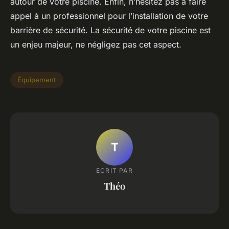
autour de votre piscine. Enfin, n’hésitez pas à faire
appel à un professionnel pour l’installation de votre
barrière de sécurité. La sécurité de votre piscine est
un enjeu majeur, ne négligez pas cet aspect.
Équipement
T
ECRIT PAR
Théo