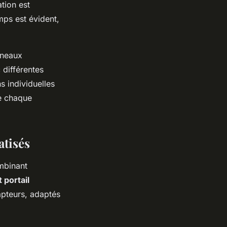
tion est
mps est évident,
nneaux
 différentes
s individuelles
re chaque
atisés
mbinant
 portail
apteurs, adaptés