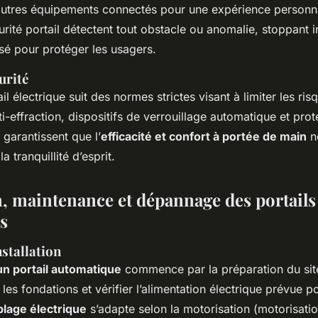
autres équipements connectés pour une expérience personna
urité portail détectent tout obstacle ou anomalie, stoppant
isé pour protéger les usagers.
urité
il électrique suit des normes strictes visant à limiter les ris
i-effraction, dispositifs de verrouillage automatique et prot
garantissent que l’
efficacité et confort à portée de main
ne
a tranquillité d’esprit.
on, maintenance et dépannage des portails
s
stallation
’un portail automatique
commence par la préparation du sit
 les fondations et vérifier l’alimentation électrique prévue po
blage électrique
s’adapte selon la motorisation (motorisatio