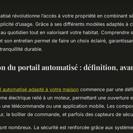
atisé révolutionne l’accès à votre propriété en combinant sé
plicité d’usage. Grâce à ses différents modèles adaptés à c
 au quotidien tout en valorisant votre habitat. Comprendre 
et son entretien permet de faire un choix éclairé, garantissan
tranquillité durable.
n du portail automatisé : définition, ava
il automatisé adapté à votre maison
commence par une défini
ème électrique relié à un moteur, permettant une ouverture 
 une télécommande ou une application mobile. Les compos
ur, le boîtier de commande, et parfois des capteurs de sécur
ont nombreux. La sécurité est renforcée grâce aux systèm