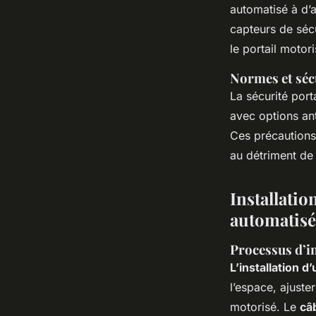
automatisé à d’
capteurs de séc
le portail motor
Normes et séc
La sécurité porta
avec options ant
Ces précautions 
au détriment de l
Installati
automatisé
Processus d’in
L’installation d
l’espace, ajuster
motorisé. Le
câ