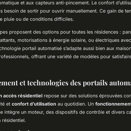
omatique et aux capteurs anti-pincement. Le confort d’utilisa
as besoin de sortir pour ouvrir manuellement. Ce gain de te
e pluie ou de conditions difficiles.
types proposent des options pour toutes les résidences : pa
attants, motorisations à énergie solaire, ou électriques avec
chnologie portail automatisé s’adapte aussi bien aux maison
rofessionnels, offrant une variété de modèles pour satisfai
ment et technologies des portails autom
n accès résidentiel
repose sur des solutions éprouvées co
ité et
confort d’utilisation
au quotidien. Un
fonctionnement
e intègre un moteur, des dispositifs de contrôle et divers c
résidentiel.