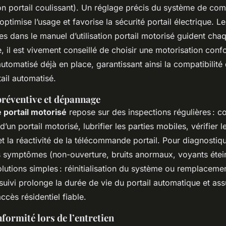
on portail coulissant). Un réglage précis du système de c
optimise l’usage et favorise la sécurité portail électrique. Le
ies dans le manuel d’utilisation portail motorisé guident cha
le, il est vivement conseillé de choisir une motorisation con
automatisé déjà en place, garantissant ainsi la compatibilité 
ail automatisé.
réventive et dépannage
portail motorisé
repose sur des inspections régulières : co
’un portail motorisé, lubrifier les parties mobiles, vérifier 
 et la réactivité de la télécommande portail. Pour diagnostiq
es symptômes (non-ouverture, bruits anormaux, voyants étein
lutions simples : réinitialisation du système ou remplaceme
uivi prolonge la durée de vie du portail automatique et as
ccès résidentiel fiable.
nformité lors de l’entretien