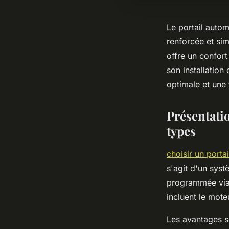
Le portail autom
renforcée et sim
offre un confort
son installation 
optimale et une 
Présentatio
types
choisir un porta
s'agit d'un syst
programmée via
incluent le mote
Les avantages s