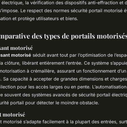
 électrique, la vérification des dispositifs anti-effraction et
 s’impose. Le respect des normes sécurité portail motorisé év
sation et protège utilisateurs et biens.
mparative des types de portails motorisé
ssant motorisé
issant motorisé
séduit avant tout par l’optimisation de l’espac
la clôture, libérant entièrement l’entrée. Ce système s’appuie
otorisation à crémaillère, assurant un fonctionnement d’un 
e. Sa capacité à accepter de grandes dimensions et charges 
ilection pour les accès larges ou en pente. L’automatisation 
re souvent des systèmes avancés de sécurité portail électri
rité portail pour détecter le moindre obstacle.
nt motorisé
nt motorisé s’adapte facilement à la plupart des entrées, su