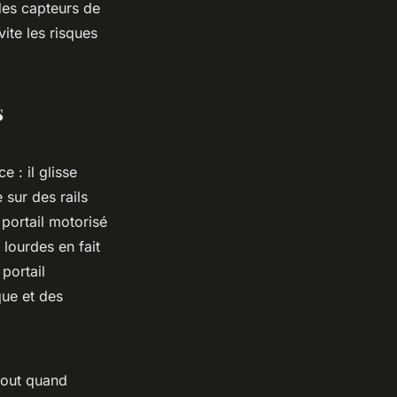
 des capteurs de
ite les risques
s
e : il glisse
 sur des rails
portail motorisé
lourdes en fait
portail
que et des
rtout quand