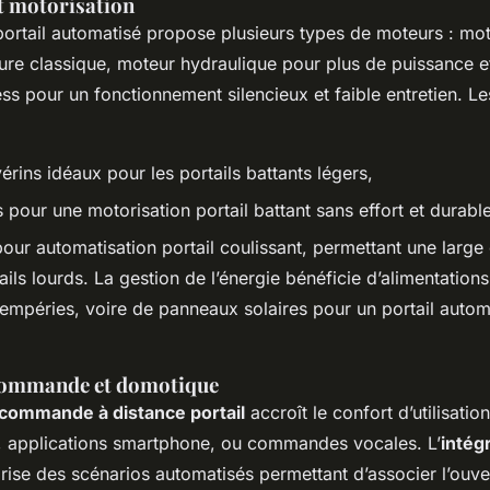
t motorisation
portail automatisé propose plusieurs types de moteurs : mot
re classique, moteur hydraulique pour plus de puissance et
ss pour un fonctionnement silencieux et faible entretien. 
rins idéaux pour les portails battants légers,
s pour une motorisation portail battant sans effort et durable
 pour
automatisation portail coulissant
, permettant une larg
ails lourds. La gestion de l’énergie bénéficie d’alimentation
ntempéries, voire de panneaux solaires pour un portail auto
commande et domotique
commande à distance portail
accroît le confort d’utilisati
 applications smartphone, ou commandes vocales. L’
intég
rise des scénarios automatisés permettant d’associer l’ouver