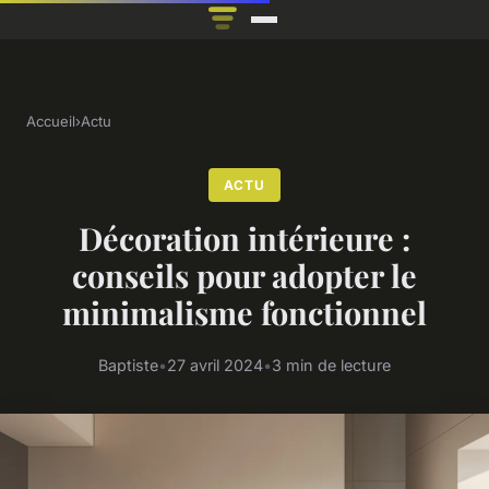
Accueil
›
Actu
ACTU
Décoration intérieure :
conseils pour adopter le
minimalisme fonctionnel
Baptiste
•
27 avril 2024
•
3 min de lecture