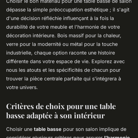
Choisir le bon matériau pour une table basse de salon
dépasse la simple préoccupation esthétique ; il s'agit
d'une décision réfléchie influençant à la fois la
durabilité de votre meuble et l'harmonie de votre
décoration intérieure. Bois massif pour la chaleur,
verre pour la modernité ou métal pour la touche
industrielle, chaque option raconte une histoire
différente dans votre espace de vie. Explorez avec
nous les atouts et les spécificités de chacun pour
trouver la pièce centrale parfaite qui s'intégrera à
votre univers.
Critères de choix pour une table
basse adaptée à son intérieur
Choisir une
table basse
pour son salon implique de
considérer plusieurs critères pour assurer
l'harmonie