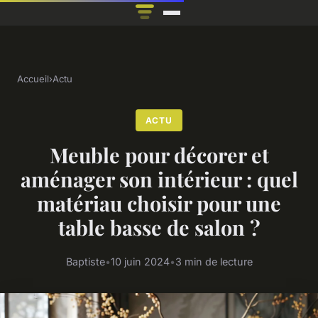
Accueil
›
Actu
ACTU
Meuble pour décorer et
aménager son intérieur : quel
matériau choisir pour une
table basse de salon ?
Baptiste
•
10 juin 2024
•
3 min de lecture