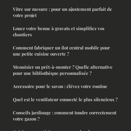
Vitre sur mesure : pour un ajustement parfait de
votre projet
Louez votre benne à gravats et simplifiez vos
chantiers
Comment fabriquer un îlot central mobile pour
une petite cuisine ouverte ?
Menuisier ou prêt-à-monter ? Quelle alternative
pour une bibliothèque personnalisée ?
Accessoire pour le savon : élévez votre routine
Quel est le ventilateur connecté le plus silencieux ?
Conseils jardinage : comment tondre correctement
votre gazon ?