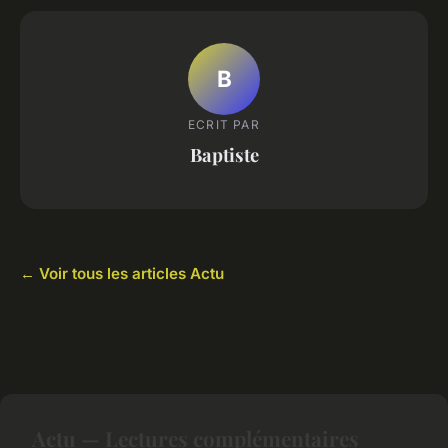
B
ECRIT PAR
Baptiste
← Voir tous les articles Actu
Actu — Lectures complémentaires