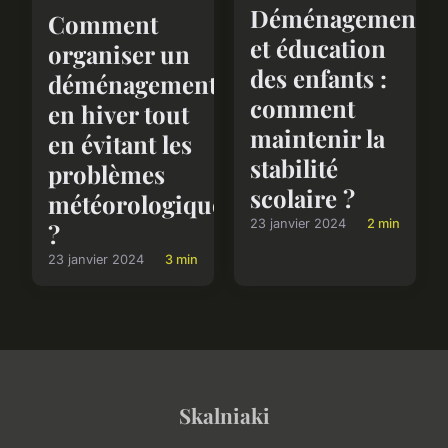
Déménagement
Comment
et éducation
organiser un
des enfants :
déménagement
comment
en hiver tout
maintenir la
en évitant les
stabilité
problèmes
scolaire ?
météorologiques
23 janvier 2024
2 min
?
23 janvier 2024
3 min
Skalniaki