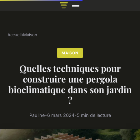
Accueil
›
Maison
MAISON
Quelles techniques pour
construire une pergola
bioclimatique dans son jardin
?
Pauline
•
6 mars 2024
•
5 min de lecture